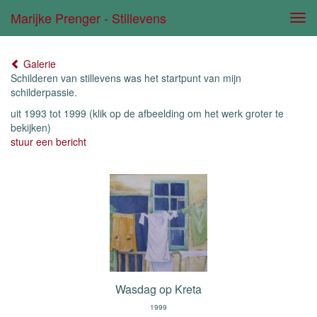
Marijke Prenger - Stillevens
Tog
navi
Galerie
Schilderen van stillevens was het startpunt van mijn
schilderpassie.
uit 1993 tot 1999
(klik op de afbeelding om het werk groter te
bekijken)
stuur een bericht
Wasdag op Kreta
1999